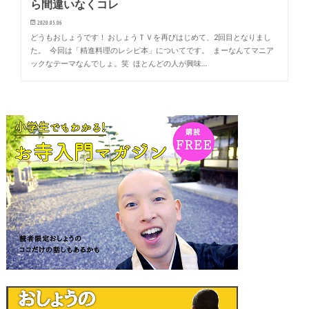
ら間違いなくコレ
2020.05.06
どうもおしょうです！ おしょうＴＶを再びはじめて、2回目となりまし
た。 今回は「精進料理のレシピ本」についてです。 まーなんてマニア
ックなテーマなんでしょ。笑 ほとんどの人が興味…