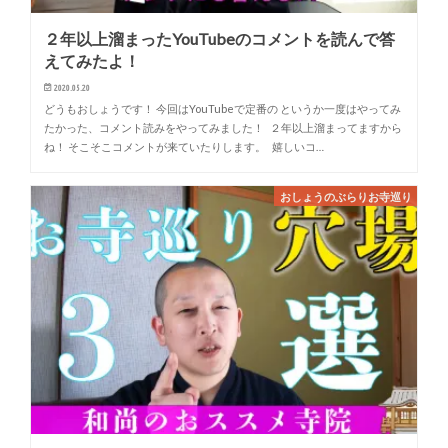
２年以上溜まったYouTubeのコメントを読んで答
えてみたよ！
2020.05.20
どうもおしょうです！ 今回はYouTubeで定番の というか一度はやってみ
たかった、コメント読みをやってみました！ ２年以上溜まってますから
ね！ そこそこコメントが来ていたりします。 嬉しいコ…
おしょうのぶらりお寺巡り