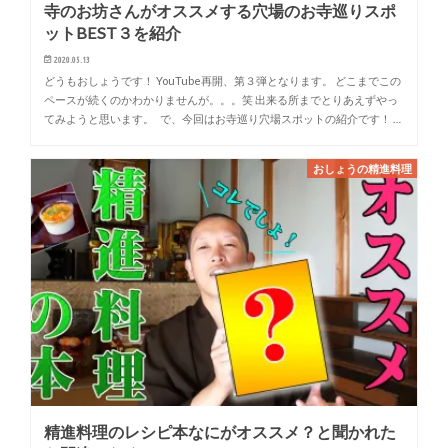
寺のお坊さんがオススメする穴場のお寺巡りスポ
ットBEST３を紹介
2020.05.13
どうもおしょうです！ YouTube再開、第３弾となります。 どこまでこの
ペースが続くのかわかりませんが。。。笑 出来る所までとりあえずやっ
てみようと思います。 で、今回はお寺巡り穴場スポットの紹介です！ …
おしょうの精進料理
精進料理のレシピ本なにがオススメ？と聞かれた