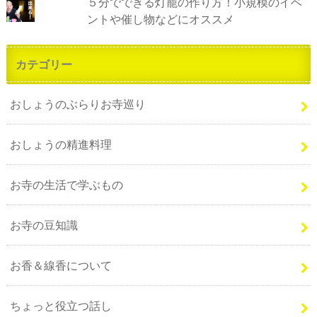
５分でできる灯籠の作り方！小規模のイベ
ントや催し物などにオススメ
カテゴリー
おしょうのぶらりお寺巡り
おしょうの精進料理
お寺の生活で学ぶもの
お寺の豆知識
お香＆線香について
ちょっと役立つ話し